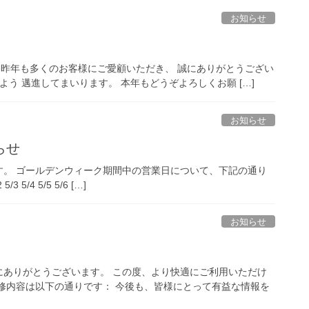
お知らせ
ざいます 昨年も多くのお客様にご愛顧いただき、 誠にありがとうござい
よう 邁進してまいります。 本年もどうぞよろしくお願 […]
お知らせ
らせ
す。 ゴールデンウィーク期間中の営業日について、下記の通り
3 5/4 5/5 5/6 […]
お知らせ
ありがとうございます。​ この度、より快適にご利用いただけ
修内容は以下の通りです：​ 今後も、皆様にとって有益な情報を